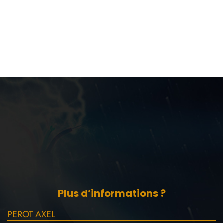
Plus d’informations ?
PEROT AXEL