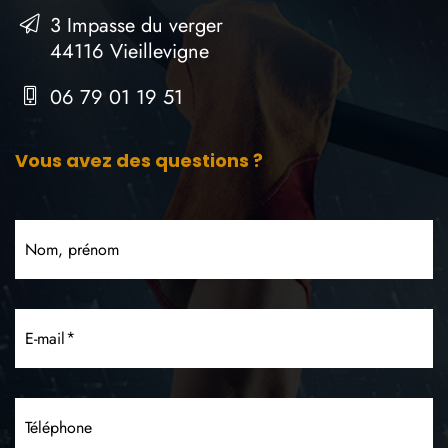
3 Impasse du verger
44116 Vieillevigne
06 79 01 19 51
Vous avez des questions ?
Nom, prénom
E-mail
Téléphone